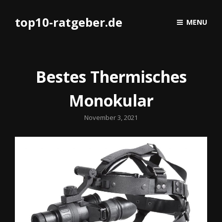
top10-ratgeber.de
MENU
Bestes Thermisches
Monokular
Posted
November 3, 2021
on