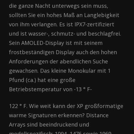
die ganze Nacht unterwegs sein muss,
sollten Sie ein hohes Maß an Langlebigkeit
von ihm verlangen. Es ist IPX7-zertifiziert
und ist wasser-, schmutz- und beschlagfrei.
Sein AMOLED-Display ist mit seinem
frostbeständigen Display auch den hohen
Anforderungen der abendlichen Suche
gewachsen. Das kleine Monokular mit 1
Pfund (ca.) hat eine große
Betriebstemperatur von -13 ° F-
122 ° F. Wie weit kann der XP großformatige
warme Signaturen erkennen? Distance
Arrays sind beeindruckend und
modellspezifisch: 1094, 1476 sowie 1969