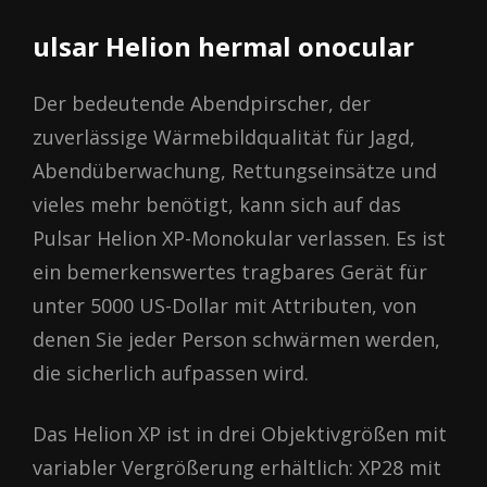
ulѕаr Неlіon hermаl onocular
Der bedeutende Abendpirscher, der
zuverlässige Wärmebildqualität für Jagd,
Abendüberwachung, Rettungseinsätze und
vieles mehr benötigt, kann sich auf das
Pulsar Helion XP-Monokular verlassen. Es ist
ein bemerkenswertes tragbares Gerät für
unter 5000 US-Dollar mit Attributen, von
denen Sie jeder Person schwärmen werden,
die sicherlich aufpassen wird.
Das Helion XP ist in drei Objektivgrößen mit
variabler Vergrößerung erhältlich: XP28 mit